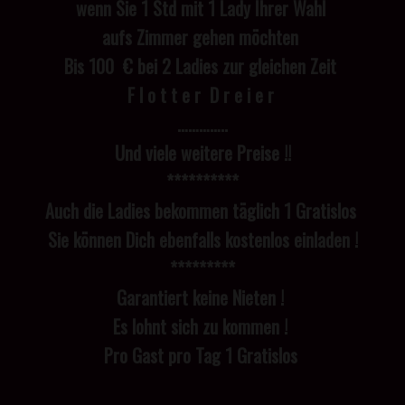
wenn Sie 1 Std mit 1 Lady Ihrer Wahl
aufs Zimmer gehen möchten
Bis 100 € bei 2 Ladies zur gleichen Zeit
F l o t t e r D r e i e r
…………..
Und viele weitere Preise !!
**********
Auch die Ladies bekommen täglich 1 Gratislos
Sie können Dich ebenfalls kostenlos einladen !
*********
Garantiert keine Nieten !
Es lohnt sich zu kommen !
Pro Gast pro Tag 1 Gratislos