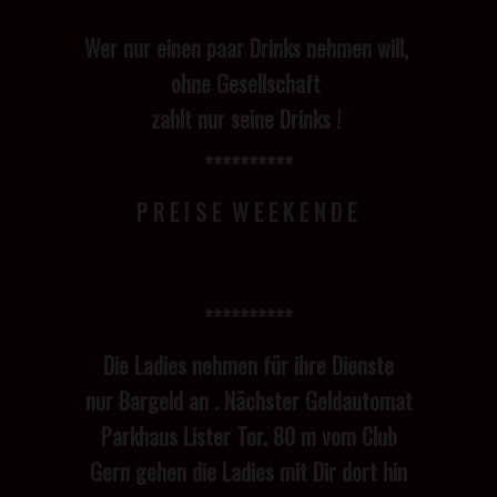
Wer nur einen paar Drinks nehmen will,
ohne Gesellschaft
zahlt nur seine Drinks !
**********
P R E I S E W E E K E N D E
**********
Die Ladies nehmen für ihre Dienste
nur Bargeld an . Nächster Geldautomat
Parkhaus Lister Tor. 80 m vom Club
Gern gehen die Ladies mit Dir dort hin