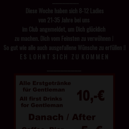
…………………..
Diese Woche haben sich 8-12 Ladies
von 21-35 Jahre bei uns
im Club angemeldet, um Dich glücklich
zu machen. Dich vom Feinsten zu verwöhnen !
So gut wie alle auch ausgefallene Wünsche zu erfüllen !!
E S L O H N T S I C H Z U K O M M E N
…………………………