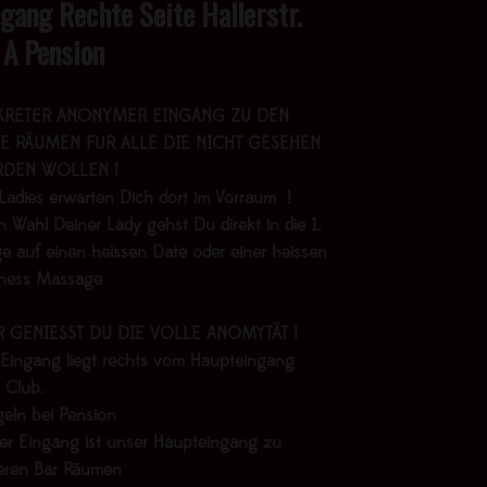
ngang Rechte Seite Hallerstr.
 A Pension
KRETER ANONYMER EINGANG ZU DEN
E RÄUMEN FÜR ALLE DIE NICHT GESEHEN
DEN WOLLEN !
Ladies erwarten Dich dort im Vorraum !
 Wahl Deiner Lady gehst Du direkt in die 1.
e auf einen heissen Date oder einer heissen
lness Massage
R GENIESST DU DIE VOLLE ANOMYTÄT !
 Eingang liegt rechts vom Haupteingang
 Club.
geln bei Pension
er Eingang ist unser Haupteingang zu
eren Bar Räumen