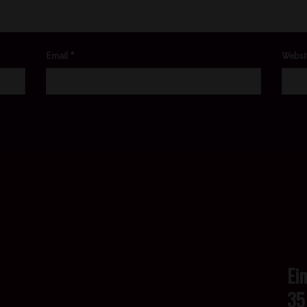
Email
*
Websi
Ei
35