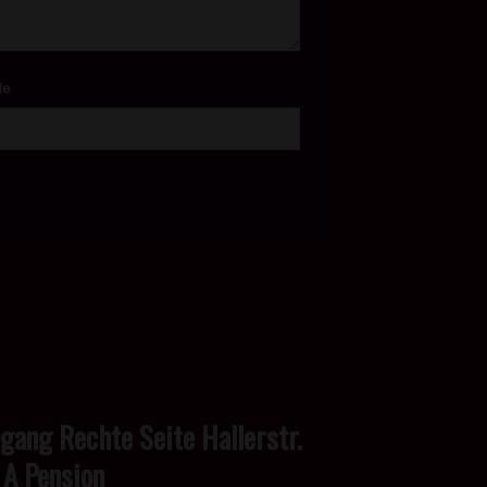
te
ngang Rechte Seite Hallerstr.
 A Pension