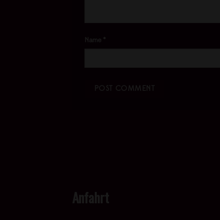
Name
*
Anfahrt