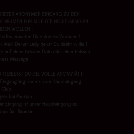
KRETER ANONYMER EINGANG ZU DEN
E RÄUMEN FÜR ALLE DIE NICHT GESEHEN
DEN WOLLEN !
Ladies erwarten Dich dort im Vorraum !
 Wahl Deiner Lady gehst Du direkt in die 1.
e auf einen heissen Date oder einer heissen
lness Massage
R GENIESST DU DIE VOLLE ANOMYTÄT !
 Eingang liegt rechts vom Haupteingang
 Club.
geln bei Pension
er Eingang ist unser Haupteingang zu
eren Bar Räumen