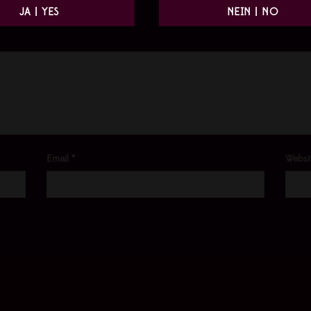
Required fields are marked
*
Email
*
Websi