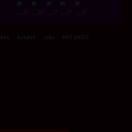
DE
EN
IT
PL
ES
dies
Anfahrt
Jobs
HOT VIDEO