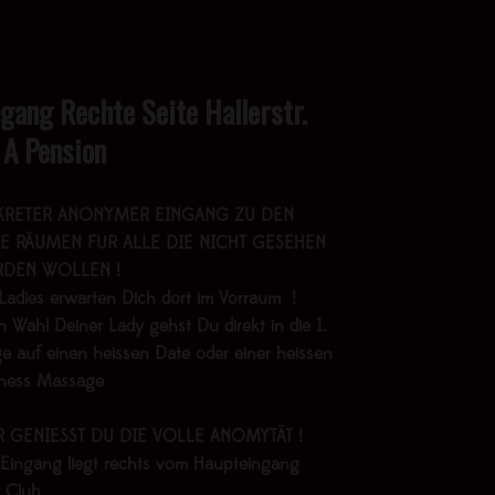
ngang Rechte Seite Hallerstr.
 A Pension
KRETER ANONYMER EINGANG ZU DEN
E RÄUMEN FÜR ALLE DIE NICHT GESEHEN
DEN WOLLEN !
Ladies erwarten Dich dort im Vorraum !
 Wahl Deiner Lady gehst Du direkt in die 1.
e auf einen heissen Date oder einer heissen
lness Massage
R GENIESST DU DIE VOLLE ANOMYTÄT !
 Eingang liegt rechts vom Haupteingang
 Club.