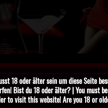
sst 18 oder älter sein um diese Seite be
rfen! Bist du 18 oder älter? | You must be
er to visit this website! Are you 18 or ol