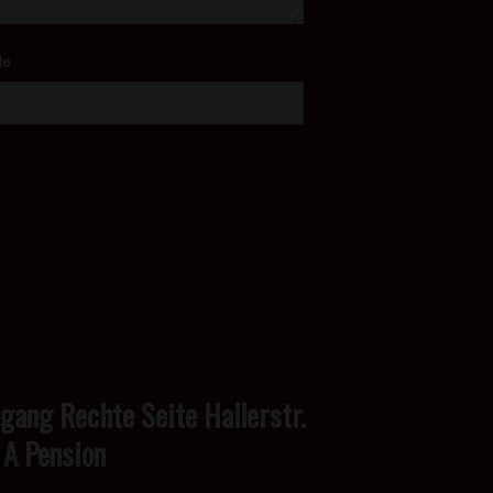
te
ngang Rechte Seite Hallerstr.
 A Pension