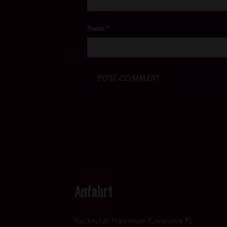
Name
*
Anfahrt
Nachtclub Hannover Casanova XL