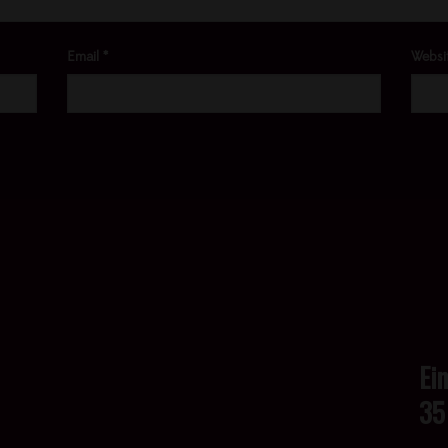
Email
*
Websi
Ei
35