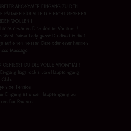
KRETER ANONYMER EINGANG ZU DEN
E RÄUMEN FÜR ALLE DIE NICHT GESEHEN
DEN WOLLEN !
Ladies erwarten Dich dort im Vorraum !
 Wahl Deiner Lady gehst Du direkt in die 1.
e auf einen heissen Date oder einer heissen
lness Massage
R GENIESST DU DIE VOLLE ANOMYTÄT !
 Eingang liegt rechts vom Haupteingang
 Club.
geln bei Pension
er Eingang ist unser Haupteingang zu
eren Bar Räumen