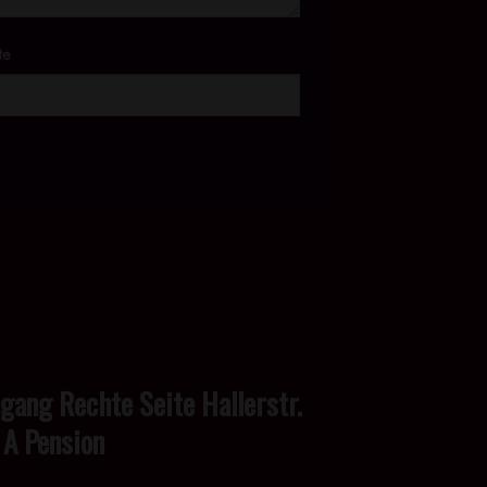
te
ngang Rechte Seite Hallerstr.
 A Pension