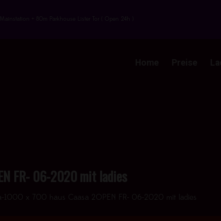
Mainstation + 80m Parkhouse Lister Tor ( Open 24h )
Home
Preise
La
N FR- 06-2020 mit ladies
a-1000 x 700 haus Caasa 2OPEN FR- 06-2020 mit ladies