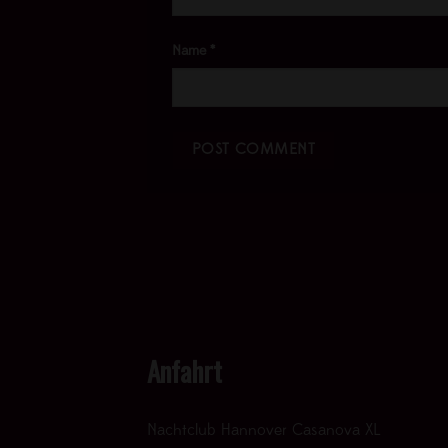
Name
*
Anfahrt
Nachtclub Hannover Casanova XL