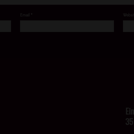
Email
*
Websi
Ei
35