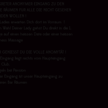
KRETER ANONYMER EINGANG ZU DEN
E RÄUMEN FÜR ALLE DIE NICHT GESEHEN
DEN WOLLEN !
Ladies erwarten Dich dort im Vorraum !
 Wahl Deiner Lady gehst Du direkt in die 1.
e auf einen heissen Date oder einer heissen
lness Massage
R GENIESST DU DIE VOLLE ANOMYTÄT !
 Eingang liegt rechts vom Haupteingang
 Club.
geln bei Pension
er Eingang ist unser Haupteingang zu
eren Bar Räumen