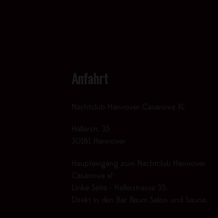
Anfahrt
Nachtclub Hannover Casanova XL
Hallerstr. 35
30161 Hannover
Haupteingang zum Nachtclub Hannover
Casanova xl
Linke Seite - Hallerstrasse 35.
Direkt in den Bar Raum Salon und Sauna.