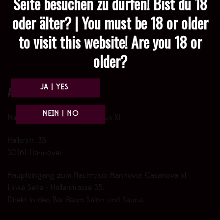
Seite besuchen zu dürfen! Bist du 18
oder älter? | You must be 18 or older
to visit this website! Are you 18 or
older?
Anfahrt
Nachtclub Hannover Casanova XL
Hallerstr. 35
30161 Hannover
Haupteingang zum Nachtclub Hannover Casanova xl
Linke Seite - Hallerstrasse 35.
Direkt in den Bar Raum Salon und Sauna.