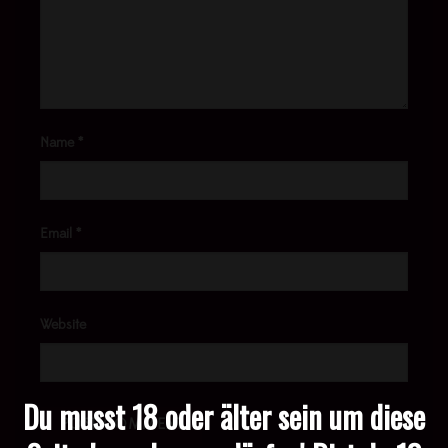
Name
*
Email
*
Website
Du musst 18 oder älter sein um diese