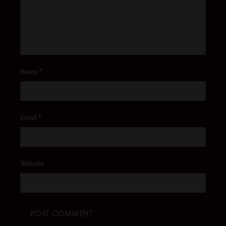
Name
*
Email
*
Website