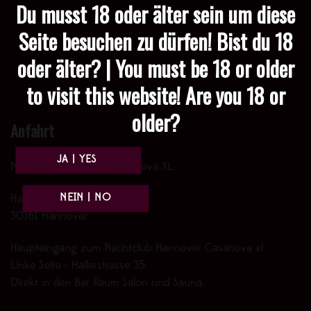
Du musst 18 oder älter sein um diese
Seite besuchen zu dürfen! Bist du 18
oder älter? | You must be 18 or older
to visit this website! Are you 18 or
older?
Anfahrt
Nachtclub Hannover Casanova XL
Hallerstr. 35
30161 Hannover
Haupteingang zum Nachtclub Hannover Casanova xl
Linke Seite - Hallerstrasse 35.
Direkt in den Bar Raum Salon und Sauna.