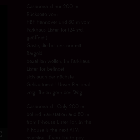
Casanova xl nur 200 m
Rückseite vom
HBF Hannover und 80 m vom
Parkhaus Lister Tor (24 std.
geöffnet.)
Gäste, die bei uns nur mit
Bargeld
bezahlen wollen, Im Parkhaus
Lister Tor befindet
sich auch der nächste
Geldautomat ! Unser Personal
zeigt Ihnen gern den Weg
Casanova xl . Only 200 m
behind mainstation and 80 m
from P-house Lister Tor. In the
P-house is the next ATM
machine. If you like to pay