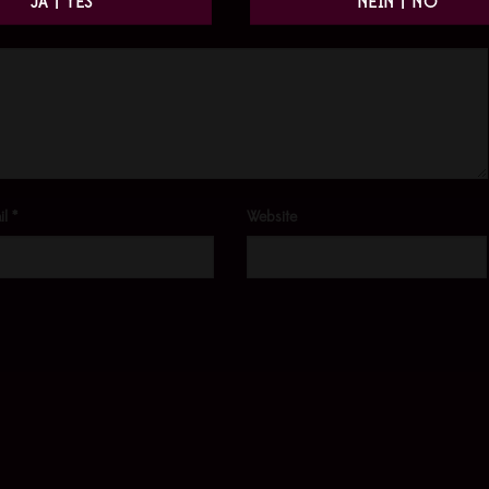
il
*
Website