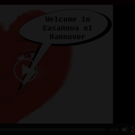
03:08