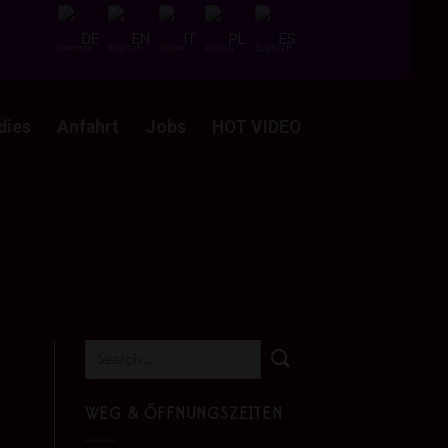
DE
EN
IT
PL
ES
dies
Anfahrt
Jobs
HOT VIDEO
WEG & ÖFFNUNGSZEITEN