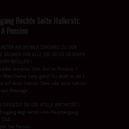
ngang Rechte Seite Hallerstr.
 A Pension
KRETER ANONYMER EINGANG ZU DEN
E RÄUMEN FÜR ALLE DIE NICHT GESEHEN
DEN WOLLEN !
Ladies erwarten Dich dort im Vorraum !
 Wahl Deiner Lady gehst Du direkt in die 1.
e auf einen heissen Date oder einer heissen
lness Massage
R GENIESST DU DIE VOLLE ANOMYTÄT !
 Eingang liegt rechts vom Haupteingang
 Club.
geln bei Pension