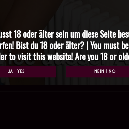
sst 18 oder älter sein um diese Seite be
rfen! Bist du 18 oder älter? | You must be
er to visit this website! Are you 18 or ol