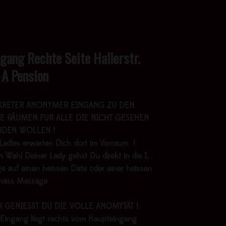
ngang Rechte Seite Hallerstr.
 A Pension
KRETER ANONYMER EINGANG ZU DEN
E RÄUMEN FÜR ALLE DIE NICHT GESEHEN
DEN WOLLEN !
Ladies erwarten Dich dort im Vorraum !
 Wahl Deiner Lady gehst Du direkt in die 1.
e auf einen heissen Date oder einer heissen
lness Massage
R GENIESST DU DIE VOLLE ANOMYTÄT !
 Eingang liegt rechts vom Haupteingang