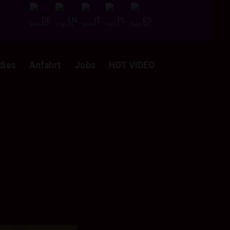
DE
EN
IT
PL
ES
dies
Anfahrt
Jobs
HOT VIDEO