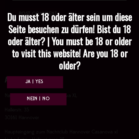
Du musst 18 oder älter sein um diese
Seite besuchen zu dürfen! Bist du 18
oder älter? | You must be 18 or older
to visit this website! Are you 18 or
older?
Anfahrt
Nachtclub Hannover Casanova XL
Hallerstr. 35
30161 Hannover
Haupteingang zum Nachtclub Hannover Casanova xl