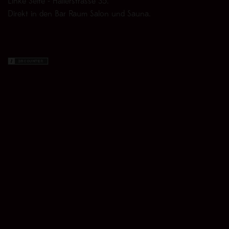
Linke Seite - Hallerstrasse 35.
Direkt in den Bar Raum Salon und Sauna.