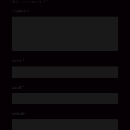
fields are marked
*
Comment
Name
*
Email
*
Website