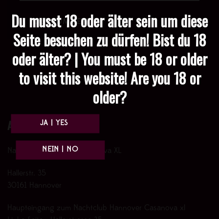
Du musst 18 oder älter sein um diese
Seite besuchen zu dürfen! Bist du 18
oder älter? | You must be 18 or older
to visit this website! Are you 18 or
older?
Anfahrt
Nachtclub Hannover Casanova XL
Hallerstr. 35
30161 Hannover
Haupteingang zum Nachtclub Hannover Casanova xl