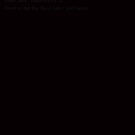
Linke Seite - Hallerstrasse 35.
Direkt in den Bar Raum Salon und Sauna.