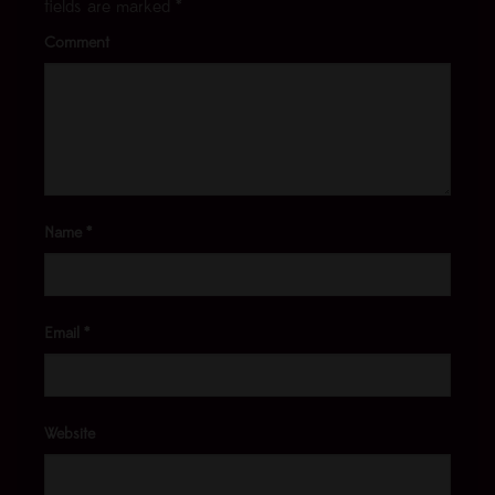
fields are marked
*
Comment
Name
*
Email
*
Website