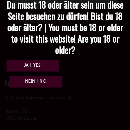
Du musst 18 oder älter sein um diese
Seite besuchen zu dürfen! Bist du 18
oder älter? | You must be 18 or older
to visit this website! Are you 18 or
older?
Anfahrt
Nachtclub Hannover Casanova XL
Hallerstr. 35
30161 Hannover