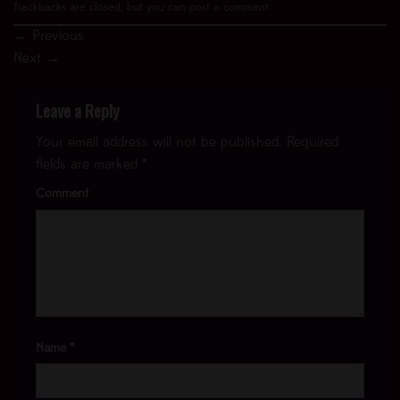
Trackbacks are closed, but you can
post a comment
.
←
Previous
Next
→
Leave a Reply
Your email address will not be published.
Required
fields are marked
*
Comment
Name
*