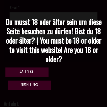
Email
*
Du musst 18 oder älter sein um diese
Seite besuchen zu dürfen! Bist du 18
Website
oder älter? | You must be 18 or older
to visit this website! Are you 18 or
older?
Anfahrt