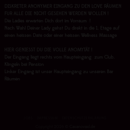
DISKRETER ANONYMER EINGANG ZU DEN LOVE RÄUMEN
FÜR ALLE DIE NICHT GESEHEN WERDEN WOLLEN !
Die Ladies erwarten Dich dort im Vorraum !
Nach Wahl Deiner Lady gehst Du direkt in die 1. Etage auf
einen heissen Date oder einer heissen Wellness Massage
HIER GENIESST DU DIE VOLLE ANOMYTÄT !
Der Eingang liegt rechts vom Haupteingang zum Club.
Klingeln bei Pension
Linker Eingang ist unser Haupteingang zu unseren Bar
Räumen
JOBS
IMPRESSUM
DATENSCHUTZERKLÄRUNG
Copyright 2026 ©
Casanovaxl.de