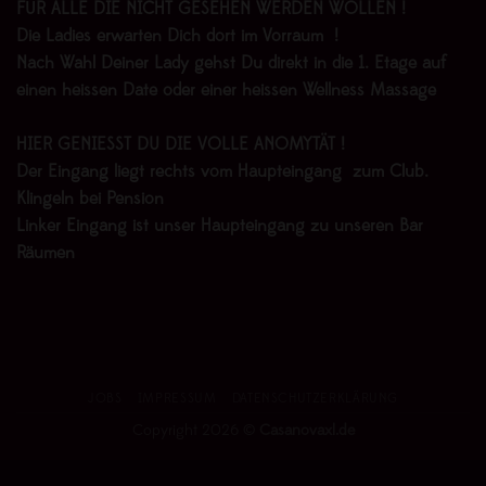
FÜR ALLE DIE NICHT GESEHEN WERDEN WOLLEN !
Die Ladies erwarten Dich dort im Vorraum !
Nach Wahl Deiner Lady gehst Du direkt in die 1. Etage auf
einen heissen Date oder einer heissen Wellness Massage
HIER GENIESST DU DIE VOLLE ANOMYTÄT !
Der Eingang liegt rechts vom Haupteingang zum Club.
Klingeln bei Pension
Linker Eingang ist unser Haupteingang zu unseren Bar
Räumen
JOBS
IMPRESSUM
DATENSCHUTZERKLÄRUNG
Copyright 2026 ©
Casanovaxl.de