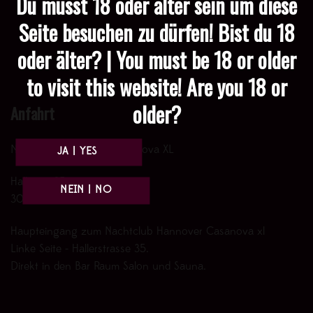
Du musst 18 oder älter sein um diese
Seite besuchen zu dürfen! Bist du 18
oder älter? | You must be 18 or older
to visit this website! Are you 18 or
older?
Anfahrt
Nachtclub Hannover Casanova XL
Hallerstr. 35
30161 Hannover
Haupteingang zum Nachtclub Hannover Casanova xl
Linke Seite - Hallerstrasse 35.
Direkt in den Bar Raum Salon und Sauna.