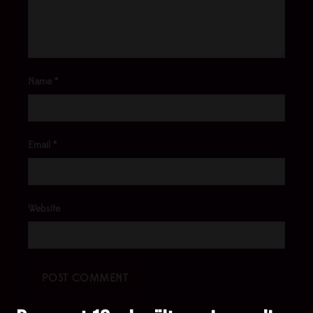
Name
*
Email
*
Website