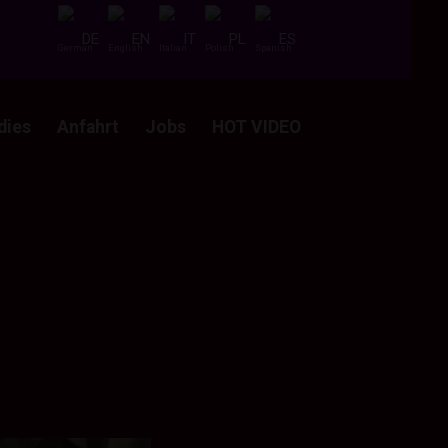
DE
EN
IT
PL
ES
dies
Anfahrt
Jobs
HOT VIDEO