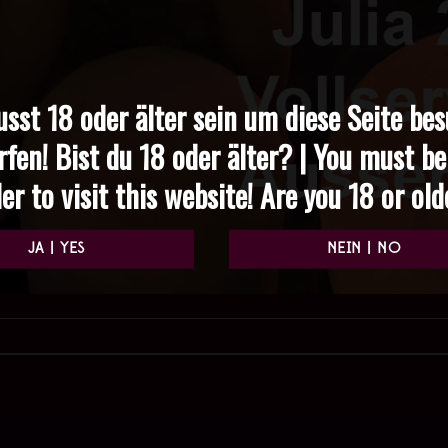
sst 18 oder älter sein um diese Seite be
rfen! Bist du 18 oder älter? | You must be
er to visit this website! Are you 18 or ol