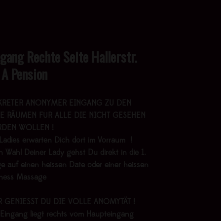
ngang Rechte Seite Hallerstr.
 A Pension
KRETER ANONYMER EINGANG ZU DEN
E RÄUMEN FÜR ALLE DIE NICHT GESEHEN
DEN WOLLEN !
Ladies erwarten Dich dort im Vorraum !
 Wahl Deiner Lady gehst Du direkt in die 1.
e auf einen heissen Date oder einer heissen
lness Massage
R GENIESST DU DIE VOLLE ANOMYTÄT !
 Eingang liegt rechts vom Haupteingang