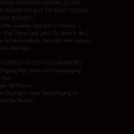
KRETER ANONYMER EINGANG ZU DEN
E RÄUMEN FÜR ALLE DIE NICHT GESEHEN
DEN WOLLEN !
Ladies erwarten Dich dort im Vorraum !
 Wahl Deiner Lady gehst Du direkt in die 1.
e auf einen heissen Date oder einer heissen
lness Massage
R GENIESST DU DIE VOLLE ANOMYTÄT !
 Eingang liegt rechts vom Haupteingang
 Club.
geln bei Pension
er Eingang ist unser Haupteingang zu
eren Bar Räumen