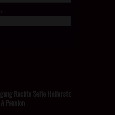
te
ngang Rechte Seite Hallerstr.
 A Pension