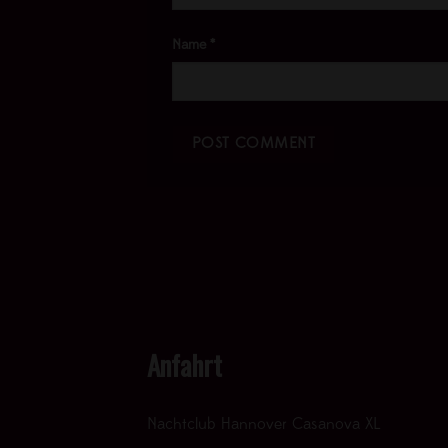
Name
*
Anfahrt
Nachtclub Hannover Casanova XL