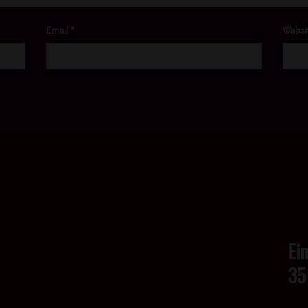
Email
*
Websi
Ei
35