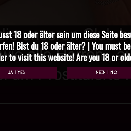
sst 18 oder älter sein um diese Seite be
rfen! Bist du 18 oder älter? | You must be
er to visit this website! Are you 18 or ol