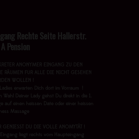
ngang Rechte Seite Hallerstr.
 A Pension
KRETER ANONYMER EINGANG ZU DEN
E RÄUMEN FÜR ALLE DIE NICHT GESEHEN
DEN WOLLEN !
Ladies erwarten Dich dort im Vorraum !
 Wahl Deiner Lady gehst Du direkt in die 1.
e auf einen heissen Date oder einer heissen
lness Massage
R GENIESST DU DIE VOLLE ANOMYTÄT !
 Eingang liegt rechts vom Haupteingang