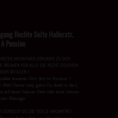
ngang Rechte Seite Hallerstr.
 A Pension
KRETER ANONYMER EINGANG ZU DEN
E RÄUMEN FÜR ALLE DIE NICHT GESEHEN
DEN WOLLEN !
Ladies erwarten Dich dort im Vorraum !
 Wahl Deiner Lady gehst Du direkt in die 1.
e auf einen heissen Date oder einer heissen
lness Massage
R GENIESST DU DIE VOLLE ANOMYTÄT !