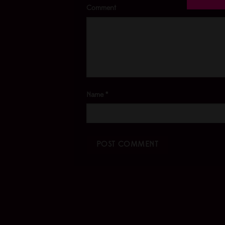
Comment
Name
*