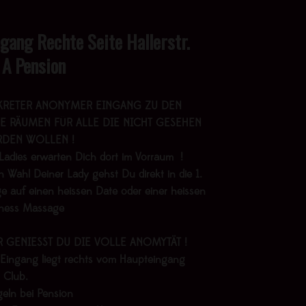
ngang Rechte Seite Hallerstr.
 A Pension
KRETER ANONYMER EINGANG ZU DEN
E RÄUMEN FÜR ALLE DIE NICHT GESEHEN
DEN WOLLEN !
Ladies erwarten Dich dort im Vorraum !
 Wahl Deiner Lady gehst Du direkt in die 1.
e auf einen heissen Date oder einer heissen
lness Massage
R GENIESST DU DIE VOLLE ANOMYTÄT !
 Eingang liegt rechts vom Haupteingang
 Club.
geln bei Pension