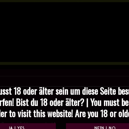
sst 18 oder älter sein um diese Seite be
rfen! Bist du 18 oder älter? | You must be
er to visit this website! Are you 18 or ol
Required fields are marked
*