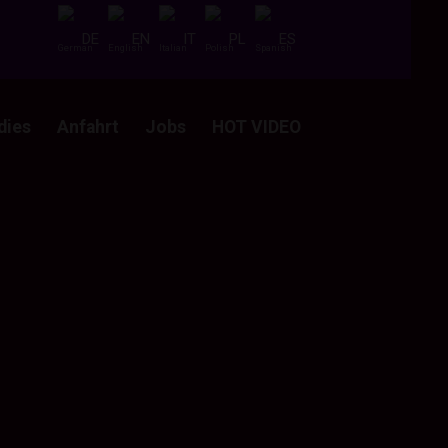
DE
EN
IT
PL
ES
dies
Anfahrt
Jobs
HOT VIDEO