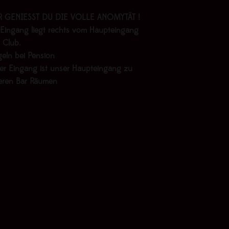
R GENIESST DU DIE VOLLE ANOMYTÄT !
 Eingang liegt rechts vom Haupteingang
 Club.
geln bei Pension
er Eingang ist unser Haupteingang zu
eren Bar Räumen