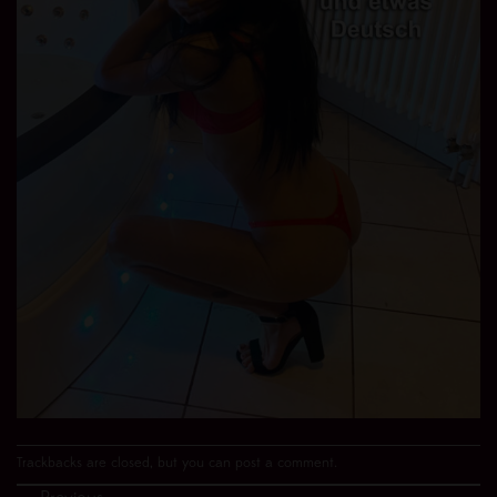
Trackbacks are closed, but you can
post a comment
.