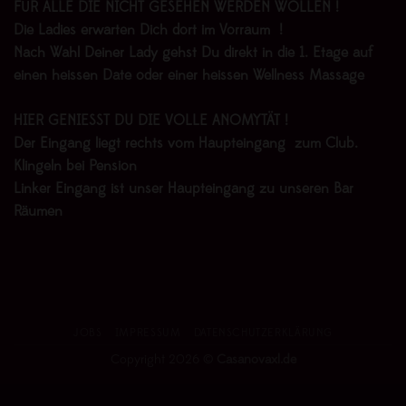
FÜR ALLE DIE NICHT GESEHEN WERDEN WOLLEN !
Die Ladies erwarten Dich dort im Vorraum !
Nach Wahl Deiner Lady gehst Du direkt in die 1. Etage auf
einen heissen Date oder einer heissen Wellness Massage
HIER GENIESST DU DIE VOLLE ANOMYTÄT !
Der Eingang liegt rechts vom Haupteingang zum Club.
Klingeln bei Pension
Linker Eingang ist unser Haupteingang zu unseren Bar
Räumen
JOBS
IMPRESSUM
DATENSCHUTZERKLÄRUNG
Copyright 2026 ©
Casanovaxl.de