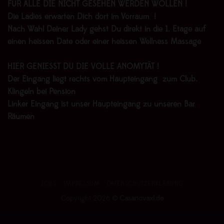
FÜR ALLE DIE NICHT GESEHEN WERDEN WOLLEN !
Die Ladies erwarten Dich dort im Vorraum !
Nach Wahl Deiner Lady gehst Du direkt in die 1. Etage auf
einen heissen Date oder einer heissen Wellness Massage
HIER GENIESST DU DIE VOLLE ANOMYTÄT !
Der Eingang liegt rechts vom Haupteingang zum Club.
Klingeln bei Pension
Linker Eingang ist unser Haupteingang zu unseren Bar
Räumen
JOBS
IMPRESSUM
DATENSCHUTZERKLÄRUNG
Copyright 2026 ©
Casanovaxl.de