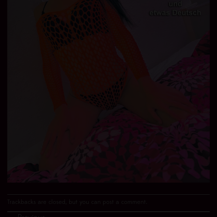
Trackbacks are closed, but you can
post a comment
.