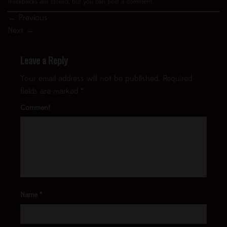
Trackbacks are closed, but you can
post a comment
.
←
Previous
Next
→
Leave a Reply
Your email address will not be published.
Required
fields are marked
*
Comment
Name
*