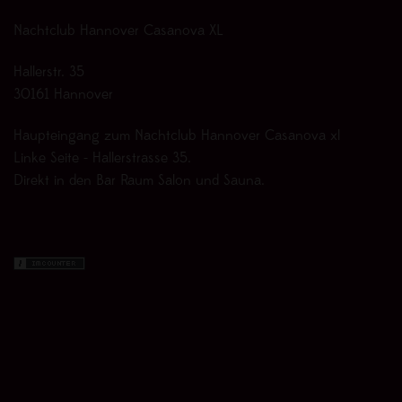
Nachtclub Hannover Casanova XL
Hallerstr. 35
30161 Hannover
Haupteingang zum Nachtclub Hannover Casanova xl
Linke Seite - Hallerstrasse 35.
Direkt in den Bar Raum Salon und Sauna.