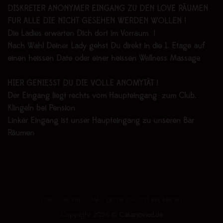
DISKRETER ANONYMER EINGANG ZU DEN LOVE RÄUMEN
FÜR ALLE DIE NICHT GESEHEN WERDEN WOLLEN !
Die Ladies erwarten Dich dort im Vorraum !
Nach Wahl Deiner Lady gehst Du direkt in die 1. Etage auf
einen heissen Date oder einer heissen Wellness Massage
HIER GENIESST DU DIE VOLLE ANOMYTÄT !
Der Eingang liegt rechts vom Haupteingang zum Club.
Klingeln bei Pension
Linker Eingang ist unser Haupteingang zu unseren Bar
Räumen
JOBS
IMPRESSUM
DATENSCHUTZERKLÄRUNG
Copyright 2026 ©
Casanovaxl.de