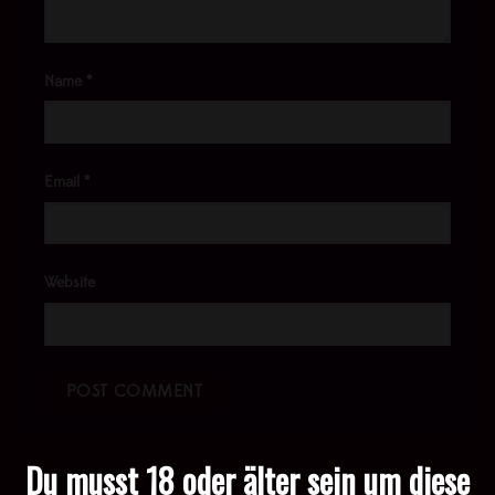
Name
*
Email
*
Website
Du musst 18 oder älter sein um diese