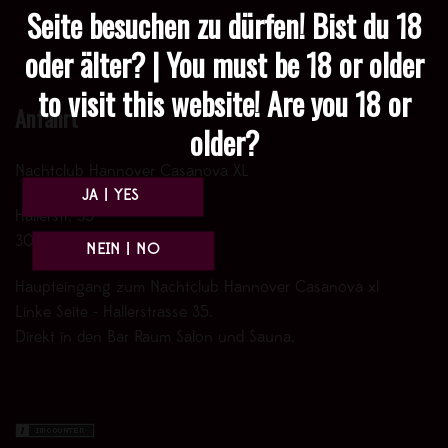
Seite besuchen zu dürfen! Bist du 18
oder älter? | You must be 18 or older
to visit this website! Are you 18 or
Anfahrt
older?
Nachtclub Hannover Casanova XL
Hallerstr. 35
30161 Hannover
Haupteingang zum Nachtclub Hannover Casanova xl
Linke Seite - Hallerstrasse 35.
Direkt in den Bar Raum Salon und Sauna.