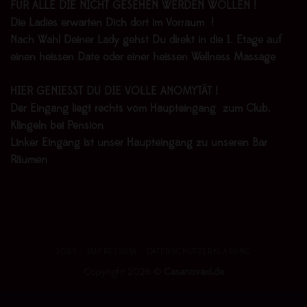
FÜR ALLE DIE NICHT GESEHEN WERDEN WOLLEN !
Die Ladies erwarten Dich dort im Vorraum !
Nach Wahl Deiner Lady gehst Du direkt in die 1. Etage auf
einen heissen Date oder einer heissen Wellness Massage
HIER GENIESST DU DIE VOLLE ANOMYTÄT !
Der Eingang liegt rechts vom Haupteingang zum Club.
Klingeln bei Pension
Linker Eingang ist unser Haupteingang zu unseren Bar
Räumen
JOBS
IMPRESSUM
DATENSCHUTZERKLÄRUNG
Copyright 2026 ©
Casanovaxl.de