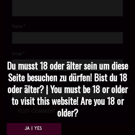
Name
*
Email
*
Du musst 18 oder älter sein um diese
Seite besuchen zu dürfen! Bist du 18
Website
oder älter? | You must be 18 or older
to visit this website! Are you 18 or
older?