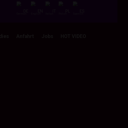
DE
EN
IT
PL
ES
dies
Anfahrt
Jobs
HOT VIDEO