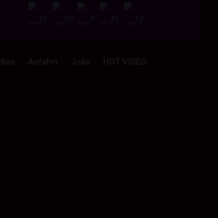
DE
EN
IT
PL
ES
dies
Anfahrt
Jobs
HOT VIDEO