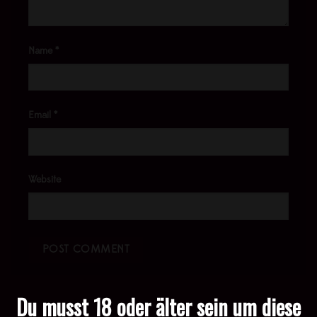
Name
*
Email
*
Website
Du musst 18 oder älter sein um diese