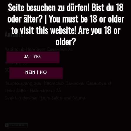
Seite besuchen zu dürfen! Bist du 18
oder älter? | You must be 18 or older
to visit this website! Are you 18 or
Anfahrt
older?
Nachtclub Hannover Casanova XL
Hallerstr. 35
30161 Hannover
Haupteingang zum Nachtclub Hannover Casanova xl
Linke Seite - Hallerstrasse 35.
Direkt in den Bar Raum Salon und Sauna.