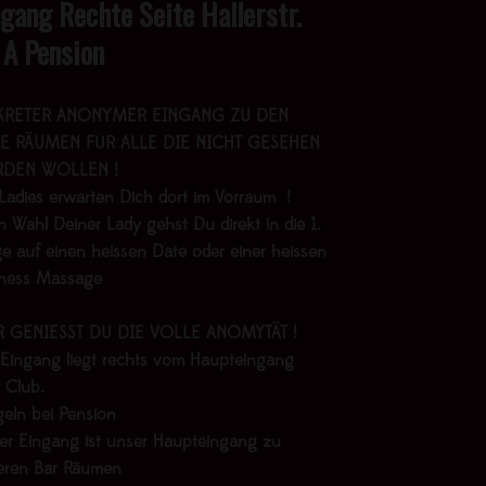
ngang Rechte Seite Hallerstr.
 A Pension
KRETER ANONYMER EINGANG ZU DEN
E RÄUMEN FÜR ALLE DIE NICHT GESEHEN
DEN WOLLEN !
Ladies erwarten Dich dort im Vorraum !
 Wahl Deiner Lady gehst Du direkt in die 1.
e auf einen heissen Date oder einer heissen
lness Massage
R GENIESST DU DIE VOLLE ANOMYTÄT !
 Eingang liegt rechts vom Haupteingang
 Club.
geln bei Pension
er Eingang ist unser Haupteingang zu
eren Bar Räumen