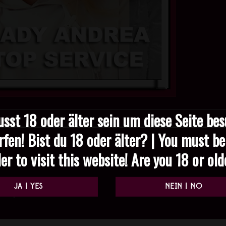
sst 18 oder älter sein um diese Seite be
rfen! Bist du 18 oder älter? | You must be
er to visit this website! Are you 18 or ol
Required fields are marked
*