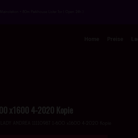
Mainstation + 80m Parkhouse Lister Tor ( Open 24h )
Home
Preise
La
00 x1600 4-2020 Kopie
-LADY ANDREA 11110987 1-600 x1600 4-2020 Kopie