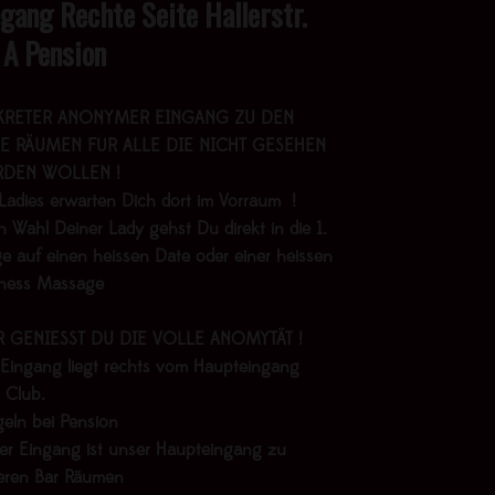
ngang Rechte Seite Hallerstr.
 A Pension
KRETER ANONYMER EINGANG ZU DEN
E RÄUMEN FÜR ALLE DIE NICHT GESEHEN
DEN WOLLEN !
Ladies erwarten Dich dort im Vorraum !
 Wahl Deiner Lady gehst Du direkt in die 1.
e auf einen heissen Date oder einer heissen
lness Massage
R GENIESST DU DIE VOLLE ANOMYTÄT !
 Eingang liegt rechts vom Haupteingang
 Club.
geln bei Pension
er Eingang ist unser Haupteingang zu
eren Bar Räumen