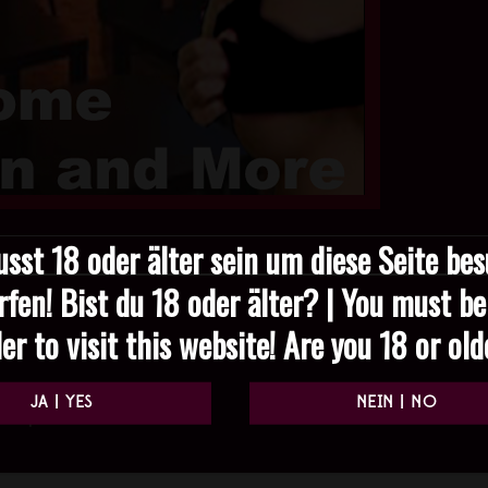
sst 18 oder älter sein um diese Seite be
rfen! Bist du 18 oder älter? | You must be
er to visit this website! Are you 18 or ol
Required fields are marked
*