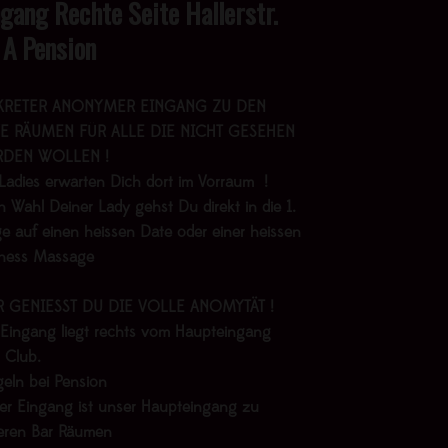
ngang Rechte Seite Hallerstr.
 A Pension
KRETER ANONYMER EINGANG ZU DEN
E RÄUMEN FÜR ALLE DIE NICHT GESEHEN
DEN WOLLEN !
Ladies erwarten Dich dort im Vorraum !
 Wahl Deiner Lady gehst Du direkt in die 1.
e auf einen heissen Date oder einer heissen
lness Massage
R GENIESST DU DIE VOLLE ANOMYTÄT !
 Eingang liegt rechts vom Haupteingang
 Club.
geln bei Pension
er Eingang ist unser Haupteingang zu
eren Bar Räumen