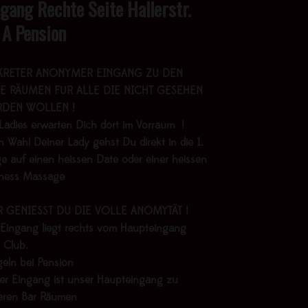
ngang Rechte Seite Hallerstr.
 A Pension
KRETER ANONYMER EINGANG ZU DEN
E RÄUMEN FÜR ALLE DIE NICHT GESEHEN
DEN WOLLEN !
Ladies erwarten Dich dort im Vorraum !
 Wahl Deiner Lady gehst Du direkt in die 1.
e auf einen heissen Date oder einer heissen
lness Massage
R GENIESST DU DIE VOLLE ANOMYTÄT !
 Eingang liegt rechts vom Haupteingang
 Club.
geln bei Pension
er Eingang ist unser Haupteingang zu
eren Bar Räumen